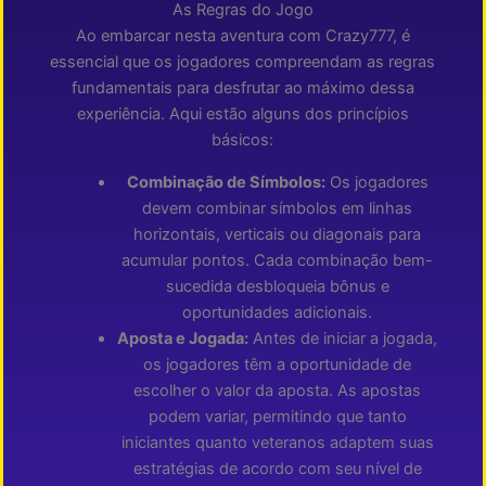
As Regras do Jogo
Ao embarcar nesta aventura com Crazy777, é
essencial que os jogadores compreendam as regras
fundamentais para desfrutar ao máximo dessa
experiência. Aqui estão alguns dos princípios
básicos:
Combinação de Símbolos:
Os jogadores
devem combinar símbolos em linhas
horizontais, verticais ou diagonais para
acumular pontos. Cada combinação bem-
sucedida desbloqueia bônus e
oportunidades adicionais.
Aposta e Jogada:
Antes de iniciar a jogada,
os jogadores têm a oportunidade de
escolher o valor da aposta. As apostas
podem variar, permitindo que tanto
iniciantes quanto veteranos adaptem suas
estratégias de acordo com seu nível de