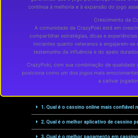
contínua à melhoria e à expansão do jogo asse
Crescimento da C
A comunidade de CrazyPoki está em cresci
compartilhar estratégias, dicas e experiências
iniciantes quanto veteranos a engajarem-se
testemunho da influência e do apelo durado
CrazyPoki, com sua combinação de qualidade gr
posiciona como um dos jogos mais emocionantes 
a cativar jogado
1. Qual é o cassino online mais confiável 
2. Qual é o melhor aplicativo de cassino p
3. Qual é o melhor pagamento em cassino