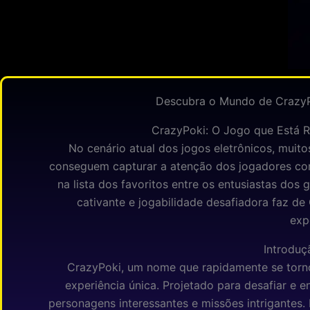
Descubra o Mundo de Crazy
CrazyPoki: O Jogo que Está
No cenário atual dos jogos eletrônicos, muit
conseguem capturar a atenção dos jogadores com
na lista dos favoritos entre os entusiastas dos
cativante e jogabilidade desafiadora faz 
exp
Introduç
CrazyPoki, um nome que rapidamente se torn
experiência única. Projetado para desafiar e e
personagens interessantes e missões intrigantes