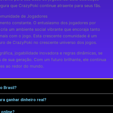
gura que CrazyPoki continue atraente para seus fãs.
omunidade de Jogadores
mento constante. O entusiasmo dos jogadores por
 cria um ambiente social vibrante que encoraja tanto
 mais com o jogo. Esta crescente comunidade é um
uro de CrazyPoki no crescente universo dos jogos.
áfica, jogabilidade inovadora e regras dinâmicas, se
de sua geração. Com um futuro brilhante, ele continua
res ao redor do mundo.
no Brasil?
ara ganhar dinheiro real?
 online?