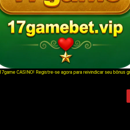
7game CASINO! Registre-se agora para reivindicar seu bônus g