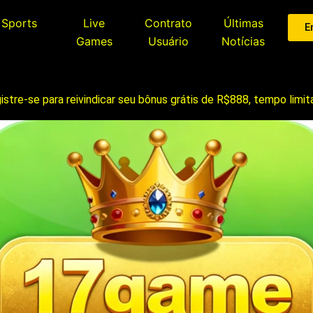
Sports
Live
Contrato
Últimas
E
Games
Usuário
Notícias
istre-se para reivindicar seu bônus grátis de R$888, tempo limit