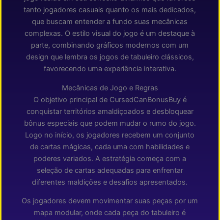
tanto jogadores casuais quanto os mais dedicados,
que buscam entender a fundo suas mecânicas
complexas. O estilo visual do jogo é um destaque à
parte, combinando gráficos modernos com um
design que lembra os jogos de tabuleiro clássicos,
favorecendo uma experiência interativa.
Mecânicas de Jogo e Regras
O objetivo principal de CursedCanBonusBuy é
conquistar territórios amaldiçoados e desbloquear
bônus especiais que podem mudar o rumo do jogo.
Logo no início, os jogadores recebem um conjunto
de cartas mágicas, cada uma com habilidades e
poderes variados. A estratégia começa com a
seleção de cartas adequadas para enfrentar
diferentes maldições e desafios apresentados.
Os jogadores devem movimentar suas peças por um
mapa modular, onde cada peça do tabuleiro é