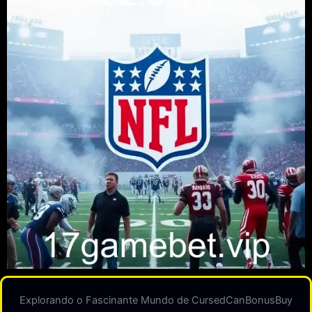
Explorando o Fascinante Mundo de CursedCanBonusBuy