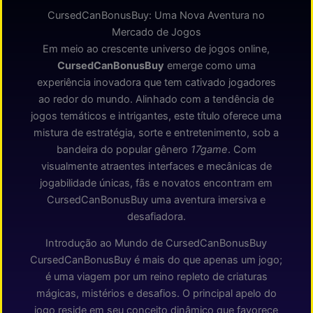
CursedCanBonusBuy: Uma Nova Aventura no
Mercado de Jogos
Em meio ao crescente universo de jogos online,
CursedCanBonusBuy
emerge como uma
experiência inovadora que tem cativado jogadores
ao redor do mundo. Alinhado com a tendência de
jogos temáticos e intrigantes, este título oferece uma
mistura de estratégia, sorte e entretenimento, sob a
bandeira do popular gênero
17game
. Com
visualmente atraentes interfaces e mecânicas de
jogabilidade únicas, fãs e novatos encontram em
CursedCanBonusBuy uma aventura imersiva e
desafiadora.
Introdução ao Mundo de CursedCanBonusBuy
CursedCanBonusBuy é mais do que apenas um jogo;
é uma viagem por um reino repleto de criaturas
mágicas, mistérios e desafios. O principal apelo do
jogo reside em seu conceito dinâmico que favorece