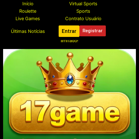
Pular
Início
Virtual Sports
para
Roulette
Sports
o
Live Games
Contrato Usuário
conteúdo
Entrar
Registrar
Últimas Notícias
Registre-se para reivindicar seu bônus grátis de R$888, tempo
limitado!