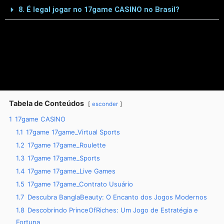
8. É legal jogar no 17game CASINO no Brasil?
Tabela de Conteúdos
esconder
1
17game CASINO
1.1
17game 17game_Virtual Sports
1.2
17game 17game_Roulette
1.3
17game 17game_Sports
1.4
17game 17game_Live Games
1.5
17game 17game_Contrato Usuário
1.7
Descubra BanglaBeauty: O Encanto dos Jogos Modernos
1.8
Descobrindo PrinceOfRiches: Um Jogo de Estratégia e
Fortuna