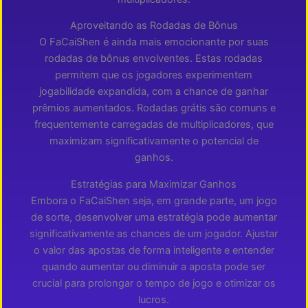
Aproveitando as Rodadas de Bônus
O FaCaiShen é ainda mais emocionante por suas
rodadas de bônus envolventes. Estas rodadas
permitem que os jogadores experimentem
jogabilidade expandida, com a chance de ganhar
prêmios aumentados. Rodadas grátis são comuns e
frequentemente carregadas de multiplicadores, que
maximizam significativamente o potencial de
ganhos.
Estratégias para Maximizar Ganhos
Embora o FaCaiShen seja, em grande parte, um jogo
de sorte, desenvolver uma estratégia pode aumentar
significativamente as chances de um jogador. Ajustar
o valor das apostas de forma inteligente e entender
quando aumentar ou diminuir a aposta pode ser
crucial para prolongar o tempo de jogo e otimizar os
lucros.