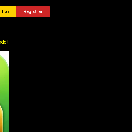
ntrar
Registrar
ado!