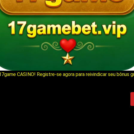
7game CASINO! Registre-se agora para reivindicar seu bônus g