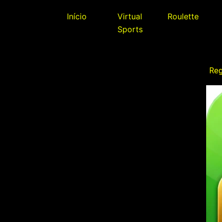
Pular
Início
Virtual
Roulette
para
Sports
o
conteúdo
Reg