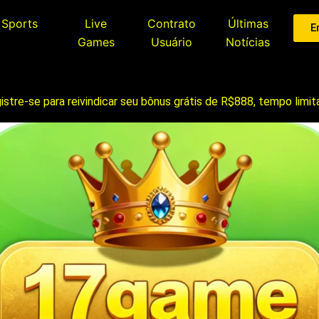
Sports
Live
Contrato
Últimas
E
Games
Usuário
Notícias
istre-se para reivindicar seu bônus grátis de R$888, tempo limit