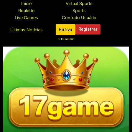
Pular
Início
Virtual Sports
para
Roulette
Sports
o
Live Games
Contrato Usuário
conteúdo
Entrar
Registrar
Últimas Notícias
Registre-se para reivindicar seu bônus grátis de R$888, tempo
limitado!