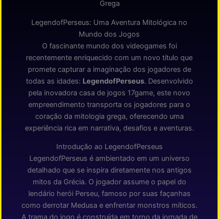
Grega
LegendofPerseus: Uma Aventura Mitológica no
Mundo dos Jogos
O fascinante mundo dos videogames foi
recentemente enriquecido com um novo título que
promete capturar a imaginação dos jogadores de
todas as idades:
LegendofPerseus
. Desenvolvido
pela inovadora casa de jogos 17game, este novo
empreendimento transporta os jogadores para o
coração da mitologia grega, oferecendo uma
experiência rica em narrativa, desafios e aventuras.
Introdução ao LegendofPerseus
LegendofPerseus é ambientado em um universo
detalhado que se inspira diretamente nos antigos
mitos da Grécia. O jogador assume o papel do
lendário herói Perseu, famoso por suas façanhas
como derrotar Medusa e enfrentar monstros míticos.
A trama do jogo é construída em torno da jornada de