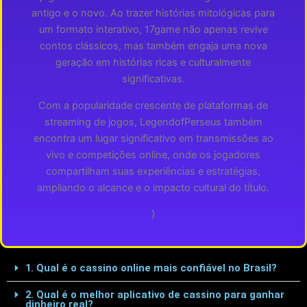
antigo e o novo. Ao trazer histórias mitológicas para
um formato interativo, 17game não apenas revive
contos clássicos, mas também engaja uma nova
geração em histórias ricas e culturalmente
significativas.
Com a popularidade crescente de plataformas de
streaming de jogos, LegendofPerseus também
encontra um lugar significativo em transmissões ao
vivo e competições online, onde os jogadores
compartilham suas experiências e estratégias,
ampliando o alcance e o impacto cultural do título.
}
1. Qual é o cassino online mais confiável no Brasil?
2. Qual é o melhor aplicativo de cassino para ganhar
dinheiro real?