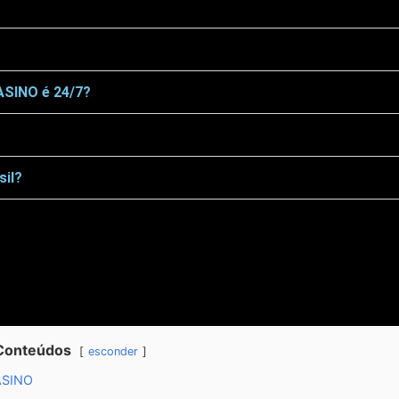
ASINO é 24/7?
sil?
 Conteúdos
esconder
ASINO