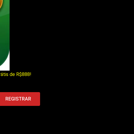
rátis de R$888!
REGISTRAR