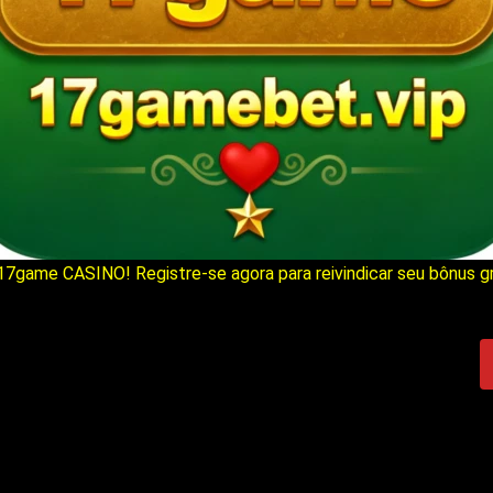
7game CASINO! Registre-se agora para reivindicar seu bônus g