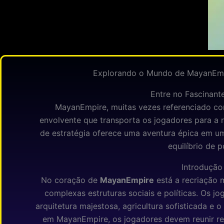
Explorando o Mundo de MayanEmp
Entre no Fascinan
MayanEmpire, muitas vezes referenciado 
envolvente que transporta os jogadores para a ri
de estratégia oferece uma aventura épica em um
equilíbrio de 
Introduçã
No coração de
MayanEmpire
está a recriação 
complexas estruturas sociais e políticas. Os 
arquitetura majestosa, agricultura sofisticada e o
em MayanEmpire, os jogadores devem reunir rec