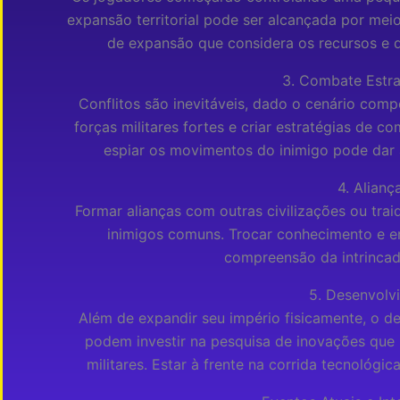
expansão territorial pode ser alcançada por meio
de expansão que considera os recursos e de
3. Combate Estr
Conflitos são inevitáveis, dado o cenário com
forças militares fortes e criar estratégias de co
espiar os movimentos do inimigo pode dar 
4. Alianç
Formar alianças com outras civilizações ou tr
inimigos comuns. Trocar conhecimento e 
compreensão da intrincad
5. Desenvolv
Além de expandir seu império fisicamente, o d
podem investir na pesquisa de inovações que
militares. Estar à frente na corrida tecnológic