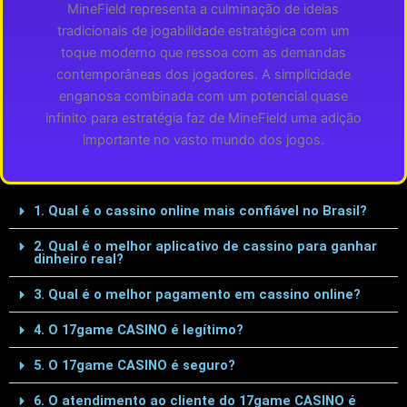
MineField representa a culminação de ideias
tradicionais de jogabilidade estratégica com um
toque moderno que ressoa com as demandas
contemporâneas dos jogadores. A simplicidade
enganosa combinada com um potencial quase
infinito para estratégia faz de MineField uma adição
importante no vasto mundo dos jogos.
1. Qual é o cassino online mais confiável no Brasil?
2. Qual é o melhor aplicativo de cassino para ganhar
dinheiro real?
3. Qual é o melhor pagamento em cassino online?
4. O 17game CASINO é legítimo?
5. O 17game CASINO é seguro?
6. O atendimento ao cliente do 17game CASINO é