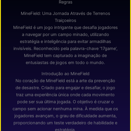
Regras
MineField: Uma Jornada Através de Terrenos
Traiçoeiros
MineField é um jogo intrigante que desafia jogadores
a navegar por um campo minado, utilizando
estratégia e inteligência para evitar armadilhas
invisíveis. Reconhecido pela palavra-chave ‘17game’,
MineField tem capturado a imaginação de
entusiastas de jogos em todo o mundo.
Introdução ao MineField
No coração de MineField está a arte da prevenção
de desastre. Criado para engajar e desafiar, o jogo
traz uma experiência única onde cada movimento
pode ser sua última jogada. O objetivo é cruzar o
campo sem acionar nenhuma mina. À medida que os
jogadores avançam, o grau de dificuldade aumenta,
proporcionando um teste verdadeiro de habilidade e
estratégia.