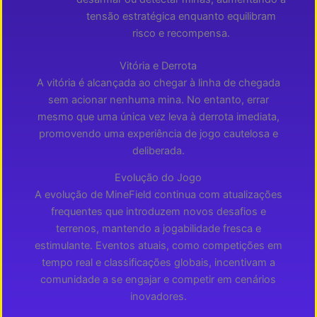
tensão estratégica enquanto equilibram
risco e recompensa.
Vitória e Derrota
A vitória é alcançada ao chegar à linha de chegada
sem acionar nenhuma mina. No entanto, errar
mesmo que uma única vez leva à derrota imediata,
promovendo uma experiência de jogo cautelosa e
deliberada.
Evolução do Jogo
A evolução de MineField continua com atualizações
frequentes que introduzem novos desafios e
terrenos, mantendo a jogabilidade fresca e
estimulante. Eventos atuais, como competições em
tempo real e classificações globais, incentivam a
comunidade a se engajar e competir em cenários
inovadores.