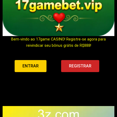
Bem-vindo ao 17game CASINO! Registre-se agora para
reivindicar seu bônus grátis de R$888!
ENTRAR
REGISTRAR