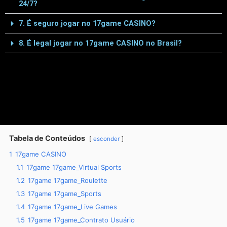
24/7?
7. É seguro jogar no 17game CASINO?
8. É legal jogar no 17game CASINO no Brasil?
Tabela de Conteúdos
esconder
1
17game CASINO
1.1
17game 17game_Virtual Sports
1.2
17game 17game_Roulette
1.3
17game 17game_Sports
1.4
17game 17game_Live Games
1.5
17game 17game_Contrato Usuário