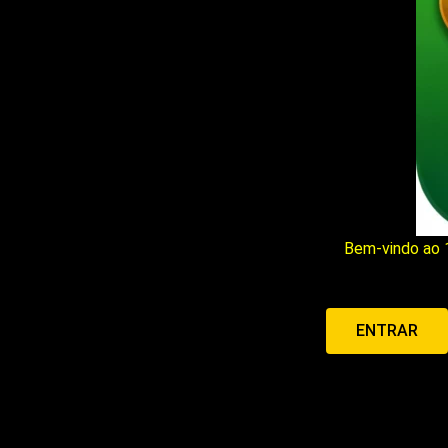
Bem-vindo ao 1
ENTRAR