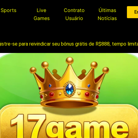
Sports
Live
Contrato
Últimas
E
Games
Usuário
Notícias
istre-se para reivindicar seu bônus grátis de R$888, tempo limit