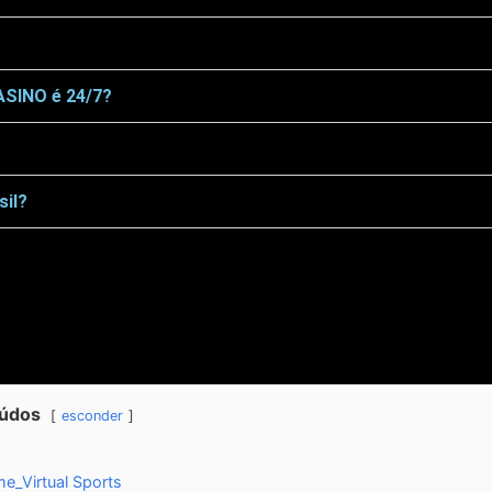
ASINO é 24/7?
sil?
eúdos
esconder
e_Virtual Sports