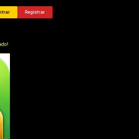
ntrar
Registrar
ado!