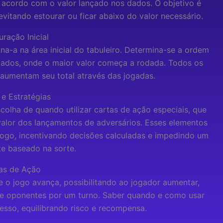
 acordo com o valor lançado nos dados. O objetivo é
evitando estourar ou ficar abaixo do valor necessário.
ração Inicial
a-a na área inicial do tabuleiro. Determina-se a ordem
dados, onde o maior valor começa a rodada. Todos os
umentam seu total através das jogadas.
e Estratégias
olha de quando utilizar cartas de ação especiais, que
alor dos lançamentos de adversários. Esses elementos
ogo, incentivando decisões calculadas e impedindo um
e baseado na sorte.
as de Ação
 o jogo avança, possibilitando ao jogador aumentar,
e oponentes por um turno. Saber quando e como usar
cesso, equilibrando risco e recompensa.