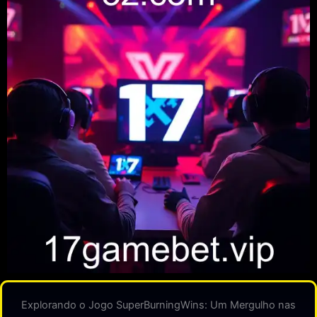
Explorando o Jogo SuperBurningWins: Um Mergulho nas