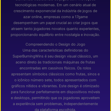
tecnológicas modernas. Em um cenário atual de
crescimento exponencial da indústria de jogos de
azar online, empresas como a 17game
desempenham um papel crucial ao criar jogos que
atraem tanto jogadores novatos quanto experientes,
proporcionando equilíbrio entre nostalgia e inovação.
Compreendendo o Design do Jogo
Uma das características definidoras do
SuperBurningWins é seu design visual clássico, um
aceno direto às tradicionais máquinas de frutas
encontradas em cassinos físicos. Os rolos
apresentam símbolos clássicos como frutas, sinos e
o icônico número sete, todos apresentados com
gráficos nítidos e vibrantes. Este design é otimizado
para funcionar perfeitamente em dispositivos móveis
e desktops, permitindo que os jogadores aproveitem
a experiência sem problemas, independentemente
da plataforma escolhida.