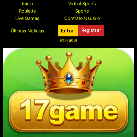
Pular
Início
Virtual Sports
para
Roulette
Sports
o
Live Games
Contrato Usuário
conteúdo
Entrar
Registrar
Últimas Notícias
Registre-se para reivindicar seu bônus grátis de R$888, tempo
limitado!