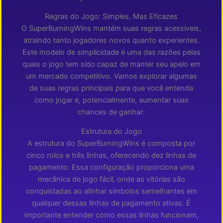
Regras do Jogo: Simples, Mas Eficazes
O SuperBurningWins mantém suas regras acessíveis,
atraindo tanto jogadores novos quanto experientes.
Este modelo de simplicidade é uma das razões pelas
quais o jogo tem sido capaz de manter seu apelo em
um mercado competitivo. Vamos explorar algumas
de suas regras principais para que você entenda
como jogar e, potencialmente, aumentar suas
chances de ganhar:
Estrutura do Jogo
A estrutura do SuperBurningWins é composta por
cinco rolos e três linhas, oferecendo dez linhas de
pagamento. Essa configuração proporciona uma
mecânica de jogo fácil, onde as vitórias são
conquistadas ao alinhar simbolos semelhantes em
qualquer dessas linhas de pagamento ativas. É
importante entender como essas linhas funcionam,