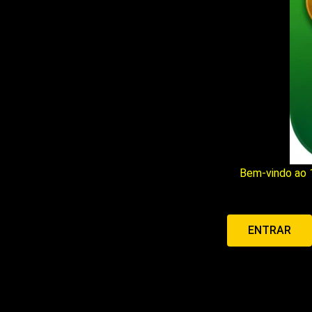
Bem-vindo ao 1
ENTRAR