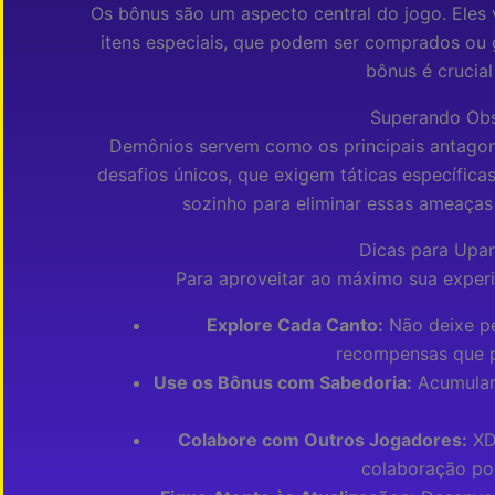
Os bônus são um aspecto central do jogo. Eles
itens especiais, que podem ser comprados ou 
bônus é crucial
Superando Ob
Demônios servem como os principais antagoni
desafios únicos, que exigem táticas específic
sozinho para eliminar essas ameaças
Dicas para Up
Para aproveitar ao máximo sua experiê
Explore Cada Canto:
Não deixe pe
recompensas que p
Use os Bônus com Sabedoria:
Acumular 
Colabore com Outros Jogadores:
XD
colaboração pod