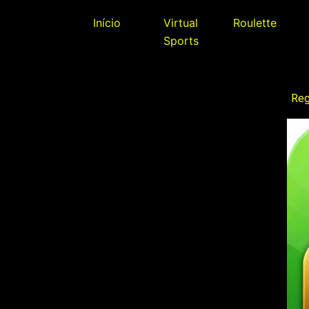
Pular
Início
Virtual
Roulette
para
Sports
o
conteúdo
Reg