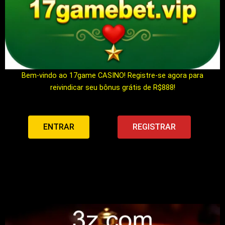
Bem-vindo ao 17game CASINO! Registre-se agora para
reivindicar seu bônus grátis de R$888!
ENTRAR
REGISTRAR