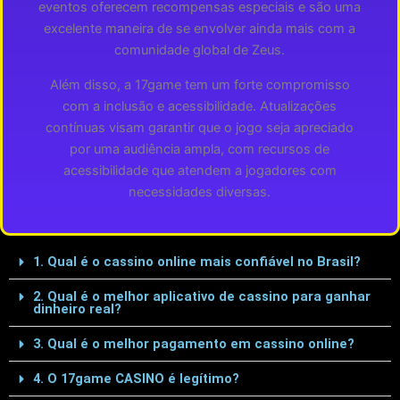
eventos oferecem recompensas especiais e são uma
excelente maneira de se envolver ainda mais com a
comunidade global de Zeus.
Além disso, a 17game tem um forte compromisso
com a inclusão e acessibilidade. Atualizações
contínuas visam garantir que o jogo seja apreciado
por uma audiência ampla, com recursos de
acessibilidade que atendem a jogadores com
necessidades diversas.
1. Qual é o cassino online mais confiável no Brasil?
2. Qual é o melhor aplicativo de cassino para ganhar
dinheiro real?
3. Qual é o melhor pagamento em cassino online?
4. O 17game CASINO é legítimo?