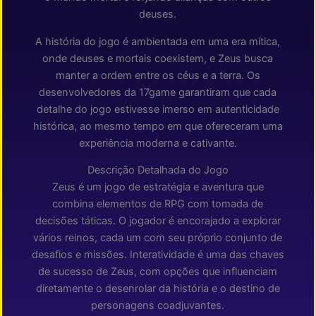
deuses.
A história do jogo é ambientada em uma era mítica,
onde deuses e mortais coexistem, e Zeus busca
manter a ordem entre os céus e a terra. Os
desenvolvedores da 17game garantiram que cada
detalhe do jogo estivesse imerso em autenticidade
histórica, ao mesmo tempo em que ofereceram uma
experiência moderna e cativante.
Descrição Detalhada do Jogo
Zeus é um jogo de estratégia e aventura que
combina elementos de RPG com tomada de
decisões táticas. O jogador é encorajado a explorar
vários reinos, cada um com seu próprio conjunto de
desafios e missões. Interatividade é uma das chaves
de sucesso de Zeus, com opções que influenciam
diretamente o desenrolar da história e o destino de
personagens coadjuvantes.