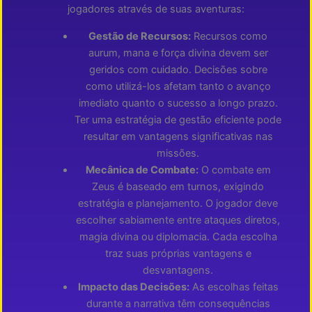
jogadores através de suas aventuras:
Gestão de Recursos:
Recursos como
aurum, mana e força divina devem ser
geridos com cuidado. Decisões sobre
como utilizá-los afetam tanto o avanço
imediato quanto o sucesso a longo prazo.
Ter uma estratégia de gestão eficiente pode
resultar em vantagens significativas nas
missões.
Mecânica de Combate:
O combate em
Zeus é baseado em turnos, exigindo
estratégia e planejamento. O jogador deve
escolher sabiamente entre ataques diretos,
magia divina ou diplomacia. Cada escolha
traz suas próprias vantagens e
desvantagens.
Impacto das Decisões:
As escolhas feitas
durante a narrativa têm consequências