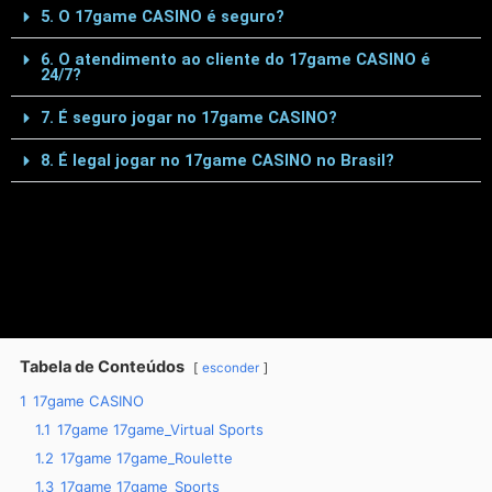
5. O 17game CASINO é seguro?
6. O atendimento ao cliente do 17game CASINO é
24/7?
7. É seguro jogar no 17game CASINO?
8. É legal jogar no 17game CASINO no Brasil?
Tabela de Conteúdos
esconder
1
17game CASINO
1.1
17game 17game_Virtual Sports
1.2
17game 17game_Roulette
1.3
17game 17game_Sports