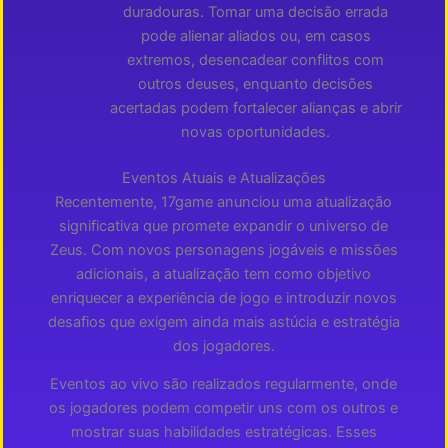
duradouras. Tomar uma decisão errada
pode alienar aliados ou, em casos
extremos, desencadear conflitos com
outros deuses, enquanto decisões
acertadas podem fortalecer alianças e abrir
novas oportunidades.
Eventos Atuais e Atualizações
Recentemente, 17game anunciou uma atualização
significativa que promete expandir o universo de
Zeus. Com novos personagens jogáveis e missões
adicionais, a atualização tem como objetivo
enriquecer a experiência de jogo e introduzir novos
desafios que exigem ainda mais astúcia e estratégia
dos jogadores.
Eventos ao vivo são realizados regularmente, onde
os jogadores podem competir uns com os outros e
mostrar suas habilidades estratégicas. Esses